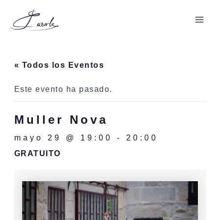
Ir
al
Mai
contenido
Men
« Todos los Eventos
Este evento ha pasado.
Muller Nova
mayo 29 @ 19:00
-
20:00
GRATUITO