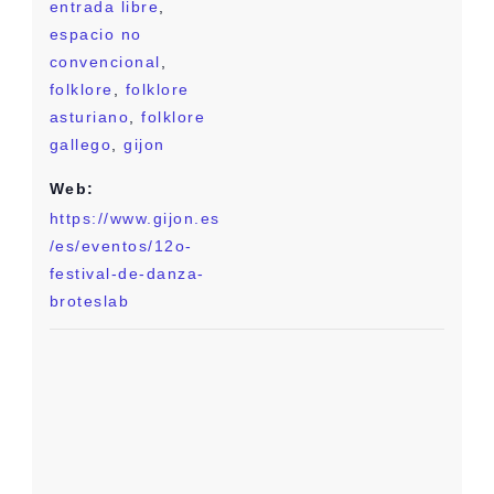
entrada libre
,
espacio no
convencional
,
folklore
,
folklore
asturiano
,
folklore
gallego
,
gijon
Web:
https://www.gijon.es
/es/eventos/12o-
festival-de-danza-
broteslab