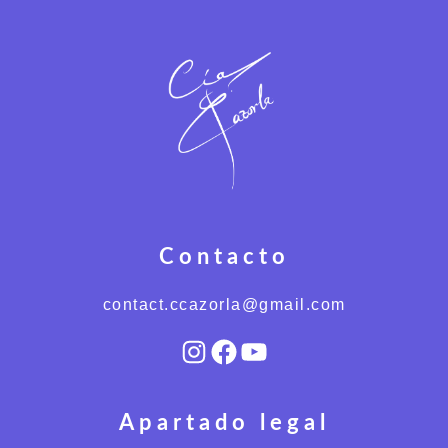
Contacto
contact.ccazorla@gmail.com
Instagram
Facebook
YouTube
Apartado legal