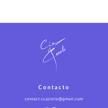
Contacto
contact.ccazorla@gmail.com