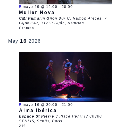
Destacado
mayo 29 @ 19:00
-
20:00
Muller Nova
CMI Pumarin Gijon Sur
C. Ramón Areces, 7,
Gijon-Sur, 33210 Gijón, Asturias
Gratuito
16
May
2026
Destacado
mayo 16 @ 20:00
-
21:00
Alma Ibérica
Espace St Pierre
3 Place Henri IV 60300
SENLIS, Senlis, París
24€