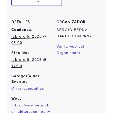
DETALLES
ORGANIZADOR
Comienza:
SERGIO BERNAL
DANCE COMPANY
febrero 5, 2025 @
08:00
Ver la web del
Finaliza:
Organizador
febrero 6, 2025 @
17:00
Categoría del
Evento:
Otras compañias
Web:
https://www.sergiob
ernaldancecompany