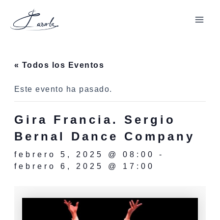
Ir
al
Mai
contenido
Men
« Todos los Eventos
Este evento ha pasado.
Gira Francia. Sergio
Bernal Dance Company
febrero 5, 2025 @ 08:00
-
febrero 6, 2025 @ 17:00