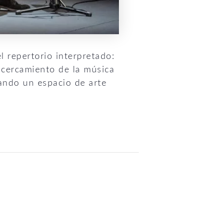
l repertorio interpretado:
l acercamiento de la música
eando un espacio de arte