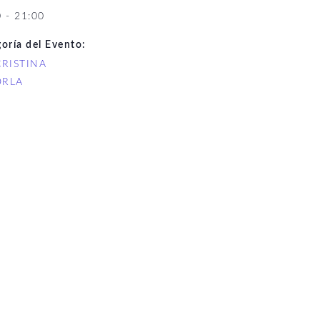
 - 21:00
oría del Evento:
CRISTINA
ORLA