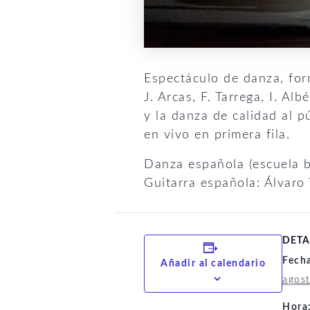
Espectáculo de danza, form
J. Arcas, F. Tarrega, I. Al
y la danza de calidad al p
en vivo en primera fila.
Danza española (escuela b
Guitarra española: Álvaro
DETA
Fech
Añadir al calendario
agos
Hora