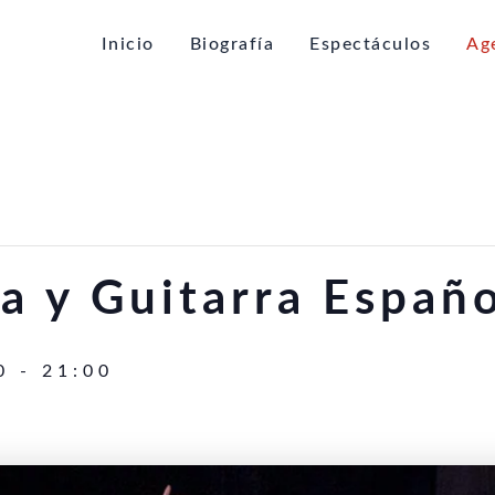
Inicio
Biografía
Espectáculos
Ag
a y Guitarra Españ
0
-
21:00