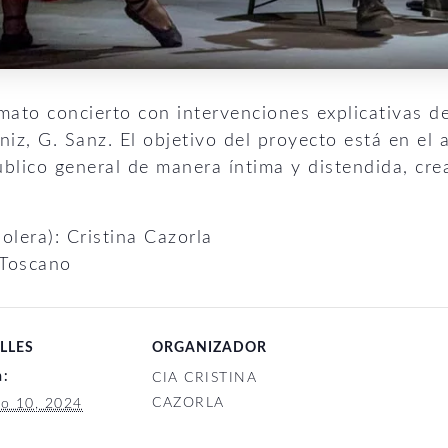
ato concierto con intervenciones explicativas de
béniz, G. Sanz. El objetivo del proyecto está en e
úblico general de manera íntima y distendida, cr
olera): Cristina Cazorla
 Toscano
LLES
ORGANIZADOR
a:
CIA CRISTINA
CAZORLA
to 10, 2024
: