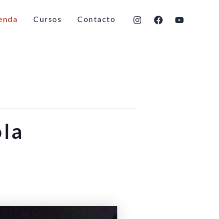
enda
Cursos
Contacto
ola