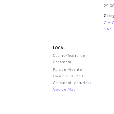
20:00
Categ
CÍA 
CAZ
LOCAL
Casino-Teatro de
Castropol
Parque Vicente
Loriente, 33760
Castropol, Asturias
+
Google Map