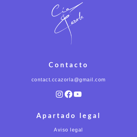
Contacto
contact.ccazorla@gmail.com
Instagram
Facebook
YouTube
Apartado legal
Aviso legal