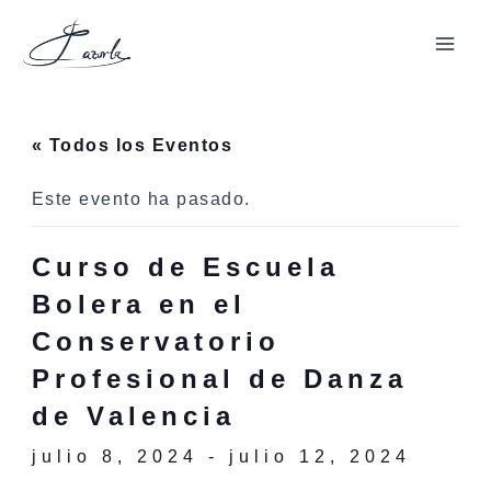
Ir
al
Mai
contenido
Men
« Todos los Eventos
Este evento ha pasado.
Curso de Escuela
Bolera en el
Conservatorio
Profesional de Danza
de Valencia
julio 8, 2024
-
julio 12, 2024