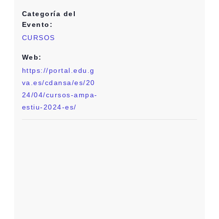
Categoría del
Evento:
CURSOS
Web:
https://portal.edu.g
va.es/cdansa/es/20
24/04/cursos-ampa-
estiu-2024-es/